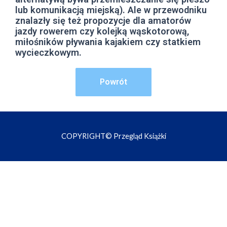
lub komunikacją miejską). Ale w przewodniku
znalazły się też propozycje dla amatorów
jazdy rowerem czy kolejką wąskotorową,
miłośników pływania kajakiem czy statkiem
wycieczkowym.
Powrót
COPYRIGHT© Przegląd Książki