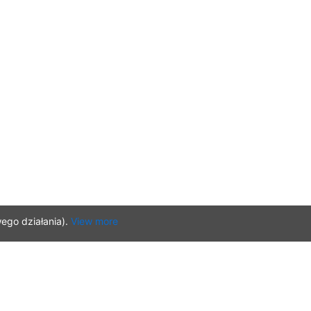
ego działania).
View more