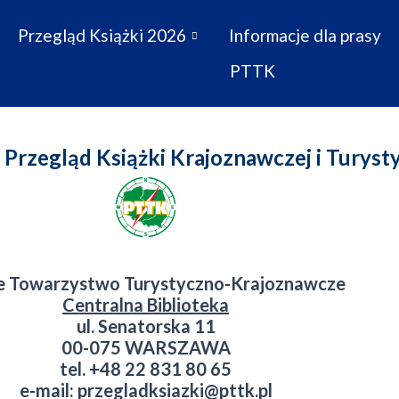
Przegląd Książki 2026
Informacje dla prasy
PTTK
Przegląd Książki Krajoznawczej i Turyst
ie Towarzystwo Turystyczno-Krajoznawcze
Centralna Biblioteka
ul. Senatorska 11
00-075 WARSZAWA
tel. +48 22 831 80 65
e-mail: przegladksiazki@pttk.pl