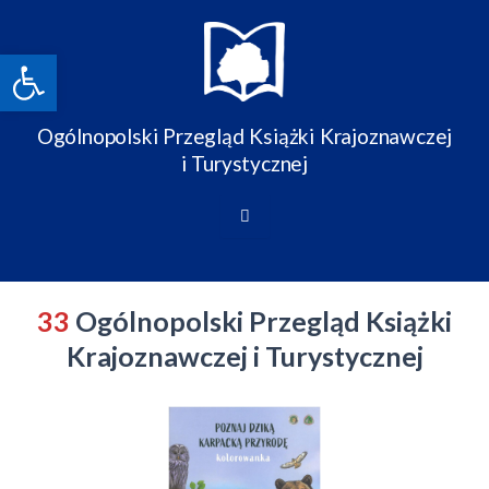
Skip
to
Open toolbar
content
Ogólnopolski Przegląd Książki Krajoznawczej
i Turystycznej
33
Ogólnopolski Przegląd Książki
Krajoznawczej i Turystycznej