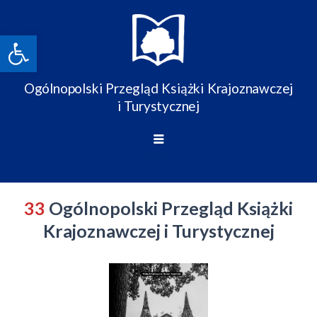
Skip
to
Open toolbar
content
Ogólnopolski Przegląd Książki Krajoznawczej
i Turystycznej
33
Ogólnopolski Przegląd Książki
Krajoznawczej i Turystycznej